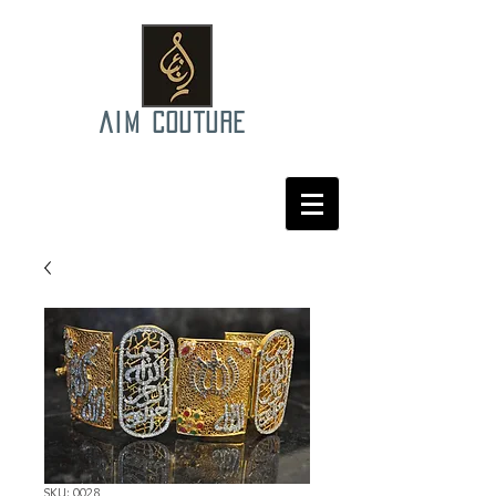
AIM COUTURE
SKU: 0028